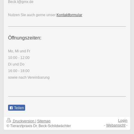
Beck.I@gmx.de
Nutzen Sie auch gerne unser
Kontaktformular
Öffnungszeiten:
Mo, Mi und Fr
10:00 - 12:00
Di und Do
16:00 - 18:00
sowie nach Vereinbarung
Teilen
Login
Druckversion
|
Sitemap
-
Webansicht
-
© Tierarztpraxis Dr. Beck-Schildwächter